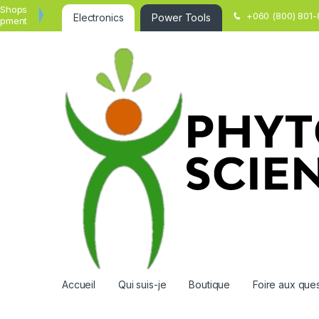
 Shops
+060 (800) 801-
Electronics
Power Tools
ipment
Accueil
Qui suis-je
Boutique
Foire aux que