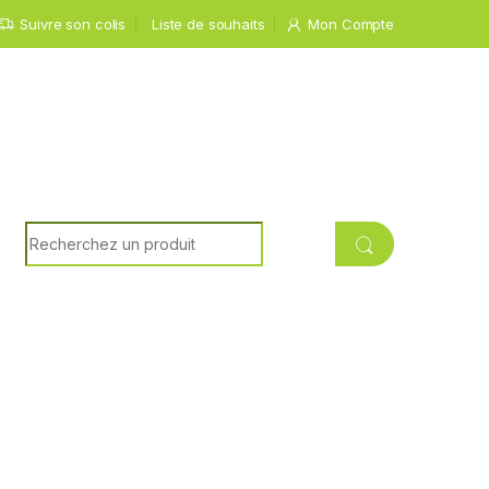
Suivre son colis
Liste de souhaits
Mon Compte
Recherche pour: