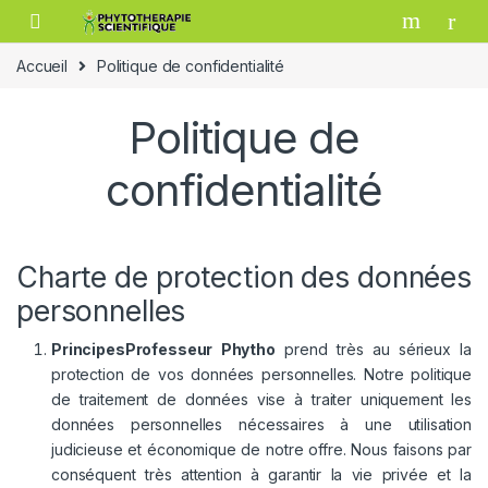
Passer à la navigation
Aller au contenu
Accueil
Politique de confidentialité
Politique de
confidentialité
Charte de protection des données
personnelles
Principes
Professeur Phytho
prend très au sérieux la
protection de vos données personnelles. Notre politique
de traitement de données vise à traiter uniquement les
données personnelles nécessaires à une utilisation
judicieuse et économique de notre offre. Nous faisons par
conséquent très attention à garantir la vie privée et la