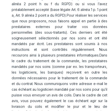
alinéa 2 point h ou f du RGPD) ou si vous l’avez
préalablement accepté (base légale Art. 6 alinéa 1 p. 1 point
a, Art. 9 alinéa 2 point a du RGPD).Pour réaliser les services
que nous proposons, nous faisons appel en partie à des
prestataires externes pour traiter vos données
personnelles (des sous-traitants). Ces derniers ont été
soigneusement sélectionnés par nos soins et ont été
mandatés par écrit. Les prestataires sont soumis à nos
instructions et sont contrôlés régulièrement. Nous
recourons ainsi à plusieurs prestataires informatiques.Dans
le cadre du traitement de la commande, les prestataires
mandatés par nos soins (comme par ex. les transporteurs,
les logisticiens, les banques) reçoivent en outre les
données nécessaires pour le traitement de la commande
et du contrat. Nous communiquons votre adresse e-mail le
cas échéant au logisticien mandaté par nos soins pour qu’il
puisse vous envoyer un avis de colis. Dans le cadre de cet
avis, vous pouvez également le cas échéant agir sur la
livraison du colis et modifier le jour et le lieu de