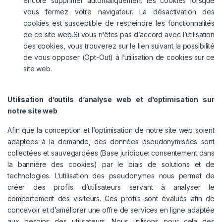
encore supprimer automatiquement les cookies lorsque
vous fermez votre navigateur. La désactivation des
cookies est susceptible de restreindre les fonctionnalités
de ce site web.Si vous n’êtes pas d’accord avec l’utilisation
des cookies, vous trouverez sur le lien suivant la possibilité
de vous opposer (Opt-Out) à l’utilisation de cookies sur ce
site web.
Utilisation d’outils d’analyse web et d’optimisation sur
notre site web
Afin que la conception et l’optimisation de notre site web soient
adaptées à la demande, des données pseudonymisées sont
collectées et sauvegardées (Base juridique: consentement dans
la bannière des cookies) par le biais de solutions et de
technologies. L’utilisation des pseudonymes nous permet de
créer des profils d’utilisateurs servant à analyser le
comportement des visiteurs. Ces profils sont évalués afin de
concevoir et d’améliorer une offre de services en ligne adaptée
aux besoins des utilisateurs. Nous utilisons pour cela des