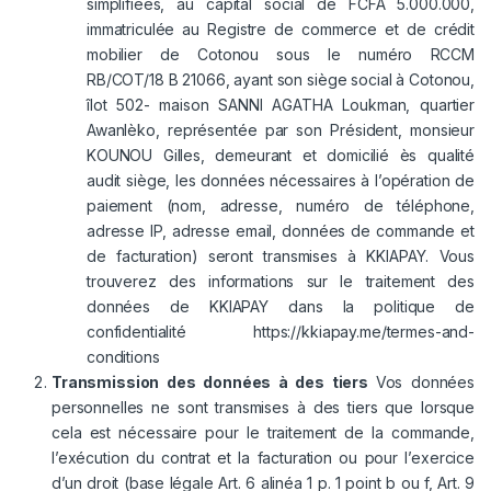
simplifiées, au capital social de FCFA 5.000.000,
immatriculée au Registre de commerce et de crédit
mobilier de Cotonou sous le numéro RCCM
RB/COT/18 B 21066, ayant son siège social à Cotonou,
îlot 502- maison SANNI AGATHA Loukman, quartier
Awanlèko, représentée par son Président, monsieur
KOUNOU Gilles, demeurant et domicilié ès qualité
audit siège, les données nécessaires à l’opération de
paiement (nom, adresse, numéro de téléphone,
adresse IP, adresse email, données de commande et
de facturation) seront transmises à KKIAPAY. Vous
trouverez des informations sur le traitement des
données de KKIAPAY dans la politique de
confidentialité
https://kkiapay.me/termes-and-
conditions
Transmission des données à des tiers
Vos données
personnelles ne sont transmises à des tiers que lorsque
cela est nécessaire pour le traitement de la commande,
l’exécution du contrat et la facturation ou pour l’exercice
d’un droit (base légale Art. 6 alinéa 1 p. 1 point b ou f, Art. 9