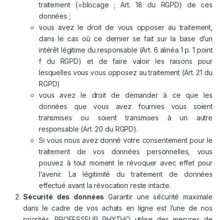
traitement (=blocage ; Art. 18 du RGPD) de ces
données ;
vous avez le droit de vous opposer au traitement,
dans le cas où ce dernier se fait sur la base d’un
intérêt légitime du responsable (Art. 6 alinéa 1 p. 1 point
f du RGPD) et de faire valoir les raisons pour
lesquelles vous vous opposez au traitement (Art. 21 du
RGPD)
vous avez le droit de demander à ce que les
données que vous avez fournies vous soient
transmises ou soient transmises à un autre
responsable (Art. 20 du RGPD).
Si vous nous avez donné votre consentement pour le
traitement de vos données personnelles, vous
pouvez à tout moment le révoquer avec effet pour
l’avenir. La légitimité du traitement de données
effectué avant la révocation reste intacte.
Sécurité des données
Garantir une sécurité maximale
dans le cadre de vos achats en ligne est l’une de nos
priorités. PROFESSEUR PHYTHO utilise des mesures de