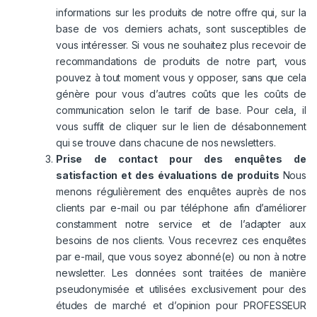
informations sur les produits de notre offre qui, sur la
base de vos derniers achats, sont susceptibles de
vous intéresser. Si vous ne souhaitez plus recevoir de
recommandations de produits de notre part, vous
pouvez à tout moment vous y opposer, sans que cela
génère pour vous d’autres coûts que les coûts de
communication selon le tarif de base. Pour cela, il
vous suffit de cliquer sur le lien de désabonnement
qui se trouve dans chacune de nos newsletters.
Prise de contact pour des enquêtes de
satisfaction et des évaluations de produits
Nous
menons régulièrement des enquêtes auprès de nos
clients par e-mail ou par téléphone afin d’améliorer
constamment notre service et de l’adapter aux
besoins de nos clients. Vous recevrez ces enquêtes
par e-mail, que vous soyez abonné(e) ou non à notre
newsletter. Les données sont traitées de manière
pseudonymisée et utilisées exclusivement pour des
études de marché et d’opinion pour PROFESSEUR