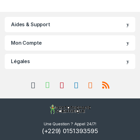
Aides & Support
Mon Compte
Légales
Une Question ? Appel 24/7!
(+229) 0151393595