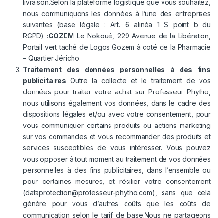
livraison.Selon la plateforme logistique que vous souhaitez,
nous communiquons les données à l’une des entreprises
suivantes (base légale : Art. 6 alinéa 1 S point b du
RGPD) :
GOZEM
Le Nokoué, 229 Avenue de la Libération,
Portail vert taché de Logos Gozem à coté de la Pharmacie
– Quartier Jéricho
Traitement des données personnelles à des fins
publicitaires
Outre la collecte et le traitement de vos
données pour traiter votre achat sur Professeur Phytho,
nous utilisons également vos données, dans le cadre des
dispositions légales et/ou avec votre consentement, pour
vous communiquer certains produits ou actions marketing
sur vos commandes et vous recommander des produits et
services susceptibles de vous intéresser. Vous pouvez
vous opposer à tout moment au traitement de vos données
personnelles à des fins publicitaires, dans l’ensemble ou
pour certaines mesures, et résilier votre consentement
(
dataprotection@professeur-phytho.com
), sans que cela
génère pour vous d’autres coûts que les coûts de
communication selon le tarif de base.Nous ne partageons