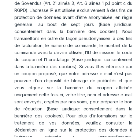
de Sovendus (Art. 21 alinéa 3, Art. 6 alinéa 1 p.1 point c du
RGPD). L’adresse IP est utilisée exclusivement à des fins de
protection de données avant d’être anonymisée, en règle
générale, au bout de sept jours (Base juridique:
consentement dans la bannière des cookies). Nous
transmettons en outre de façon pseudonymisée, à des fins
de facturation, le numéro de commande, le montant de la
commande avec la devise utilisée, l’ID de session, le code
du coupon et l’horodatage (Base juridique: consentement
dans la bannière des cookies). Si vous êtes intéressé par
un coupon proposé, que votre adresse e-mail n’est pas
pourvue d’un dispositif de blocage de publicités et que
vous cliquez sur la bannière du coupon affichée
uniquement cette fois-ci, votre titre, nom et adresse e-mail
sont envoyés, cryptés par nos soins, pour préparer le bon
de réduction (Base juridique: consentement dans la
bannière des cookies). Pour plus d’informations sur le
traitement de vos données, veuillez consulter la
déclaration en ligne sur la protection des données à
l’adresse suivante :
www.professeur-