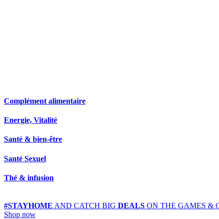
Complément alimentaire
Energie, Vitalité
Santé & bien-être
Santé Sexuel
Thé & infusion
#STAYHOME
AND CATCH BIG
DEALS
ON THE GAMES & 
Shop now