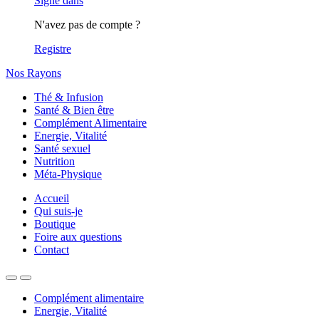
Signe dans
N'avez pas de compte ?
Registre
Nos Rayons
Thé & Infusion
Santé & Bien être
Complément Alimentaire
Energie, Vitalité
Santé sexuel
Nutrition
Méta-Physique
Accueil
Qui suis-je
Boutique
Foire aux questions
Contact
Complément alimentaire
Energie, Vitalité