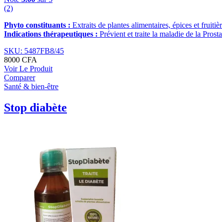
(2)
Phyto constituants :
Extraits de plantes alimentaires, épices et fruitiè
Indications thérapeutiques :
Prévient et traite la maladie de la Prosta
SKU: 5487FB8/45
8000
CFA
Voir Le Produit
Comparer
Santé & bien-être
Stop diabète