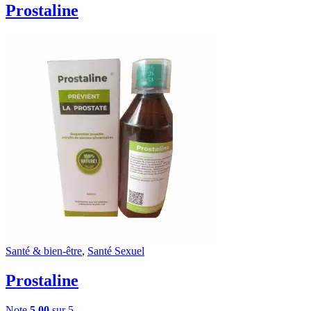
Prostaline
Santé & bien-être
,
Santé Sexuel
Prostaline
Note
5.00
sur 5