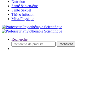
Nutrition
Santé & bien-être
Santé Sexuel
Thé & infusion
Méta-Physique
Recherche
Recherche
Recherche
pour :