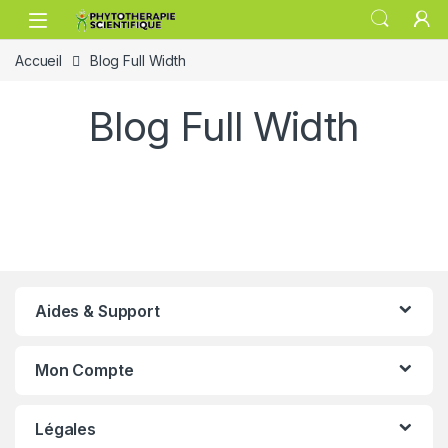
Passer à la navigation
Aller au contenu
Accueil
Blog Full Width
Blog Full Width
Aides & Support
Mon Compte
Légales